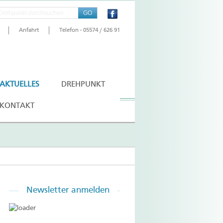
Anfahrt
Telefon - 05574 / 626 91
AKTUELLES
DREHPUNKT
KONTAKT
Newsletter
anmelden