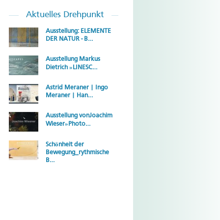
Aktuelles
Drehpunkt
Ausstellung: ELEMENTE
DER NATUR - B…
Ausstellung Markus
Dietrich »LINESC…
Astrid Meraner | Ingo
Meraner | Han…
Ausstellung vonJoachim
Wieser»Photo…
Schönheit der
Bewegung_rythmische
B…