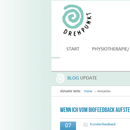
START
PHYSIOTHERAPIE/
BLOG
UPDATE
Aktuelle Seite:
Home
» Aktuelles
Wenn ich vom Biofeedback aufstehe
Kundenfeedback
07