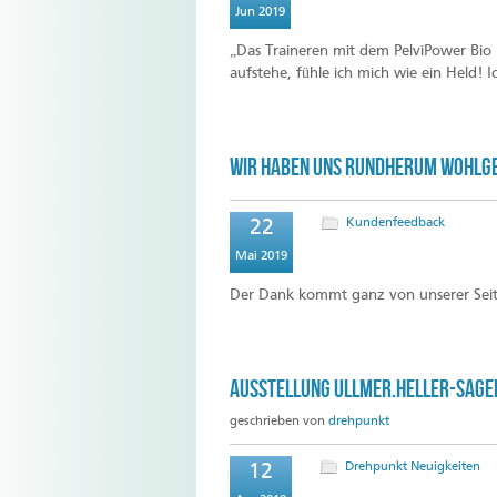
Jun 2019
„Das Traineren mit dem PelviPower Bio
aufstehe, fühle ich mich wie ein Held!
Wir haben uns rundherum Wohlg
Kundenfeedback
22
Mai 2019
Der Dank kommt ganz von unserer Seit
Ausstellung ullmer.heller-sagen
geschrieben von
drehpunkt
Drehpunkt Neuigkeiten
12