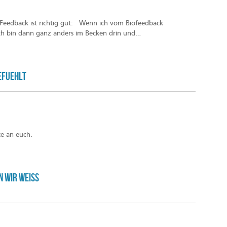
 Feedback ist richtig gut: Wenn ich vom Biofeedback
 Ich bin dann ganz anders im Becken drin und…
efuehlt
e an euch.
 wir weiss