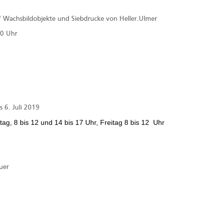
 / Wachsbildobjekte und Siebdrucke von Heller.Ulmer
00 Uhr
s 6. Juli 2019
ag, 8 bis 12 und 14 bis 17 Uhr, Freitag
8 bis 12 Uhr
uer