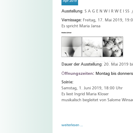
Apr 2019
Ausstellung
: S A G E N W I R W E I SS
Vernissage:
Freitag, 17. Mai 2019, 19:
Es spricht Maria Jansa
Dauer der Ausstellung
: 20. Mai 2019 bi
Ö
ffnungszeiten:
Montag bis donnerst
Soirée:
Samstag, 1. Juni 2019, 18:00 Uhr
Es liest Ingrid Maria Kloser
musikalisch begleitet von Salome Winsa
weiterlesen ...