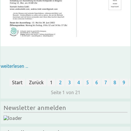
weiterlesen ...
Start
Zurück
1
2
3
4
5
6
7
8
9
Seite 1 von 21
Newsletter anmelden