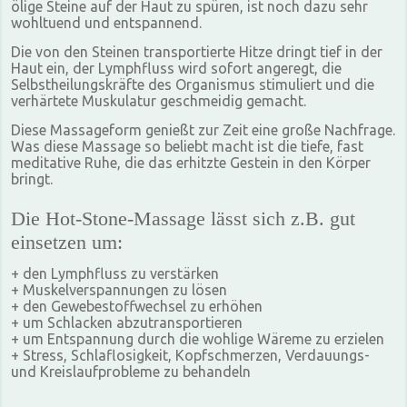
ölige Steine auf der Haut zu spüren, ist noch dazu sehr
wohltuend und entspannend.
Die von den Steinen transportierte Hitze dringt tief in der
Haut ein, der Lymphfluss wird sofort angeregt, die
Selbstheilungskräfte des Organismus stimuliert und die
verhärtete Muskulatur geschmeidig gemacht.
Diese Massageform genießt zur Zeit eine große Nachfrage.
Was diese Massage so beliebt macht ist die tiefe, fast
meditative Ruhe, die das erhitzte Gestein in den Körper
bringt.
Die Hot-Stone-Massage lässt sich z.B. gut
einsetzen um:
+ den Lymphfluss zu verstärken
+ Muskelverspannungen zu lösen
+ den Gewebestoffwechsel zu erhöhen
+ um Schlacken abzutransportieren
+ um Entspannung durch die wohlige Wäreme zu erzielen
+ Stress, Schlaflosigkeit, Kopfschmerzen, Verdauungs-
und Kreislaufprobleme zu behandeln