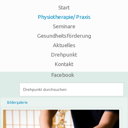
Start
Anfahrt
Telefon - 05574 / 626 91
Physiotherapie/ Praxis
Seminare
Gesundheitsförderung
Aktuelles
Drehpunkt
Kontakt
Facebook
Bildergalerie